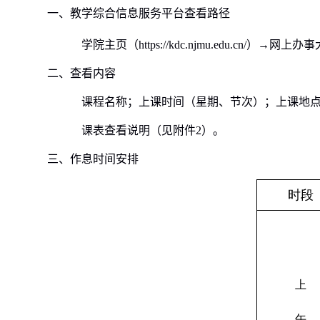
一、教学综合信息服务平台查看路径
学院主页（
https://kdc.njmu.edu.cn/
）→网上办事
二、查看内容
课程名称；上课时间（星期、节次）；上课地
课表查看说明（见附件
2
）。
三、作息时间安排
时段
上
午