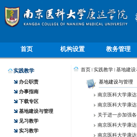
首页
机构设置
教务管理
首页
实践教学
基地建设
实践教学
办公职责
基地建设与管理
办事指南
南京医科大学康达
下载专区
南京医科大学康达
基地建设与管理
关于进一步加强各
见习教学
南京医科大学康达
实习教学
南京医科大学康达