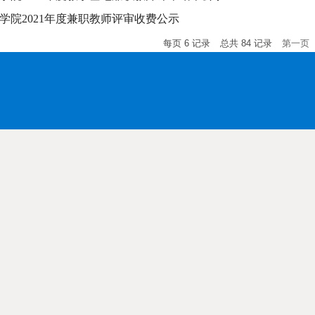
学院2021年度兼职教师评审收费公示
每页
6
记录
总共
84
记录
第一页