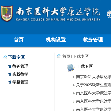
首页
机构设置
教务管理
首页
下载专区
下载专区
教务管理
下载专区
实践教学
南京医科大学康达学院
学籍管理
关于2025级新生
南京医科大学康达
南京医科大学康达学院
南京医科大学康达学院